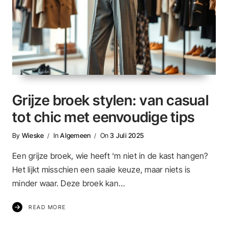
Grijze broek stylen: van casual
tot chic met eenvoudige tips
By
Wieske
In
Algemeen
On
3 Juli 2025
Een grijze broek, wie heeft ‘m niet in de kast hangen?
Het lijkt misschien een saaie keuze, maar niets is
minder waar. Deze broek kan…
READ MORE