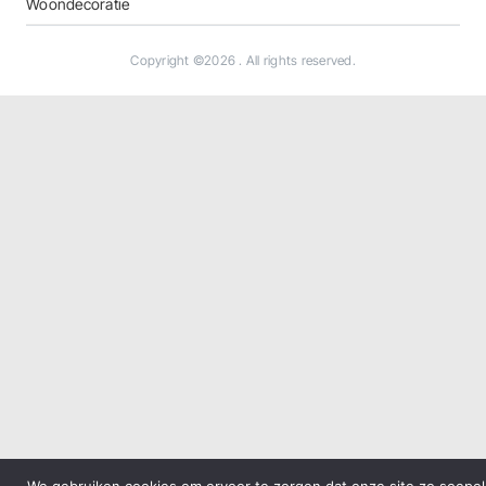
Woondecoratie
Copyright ©2026
. All rights reserved.