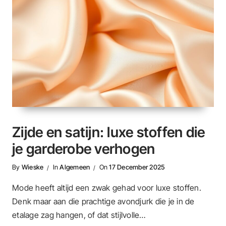
Zijde en satijn: luxe stoffen die
je garderobe verhogen
By
Wieske
In
Algemeen
On
17 December 2025
Mode heeft altijd een zwak gehad voor luxe stoffen.
Denk maar aan die prachtige avondjurk die je in de
etalage zag hangen, of dat stijlvolle…