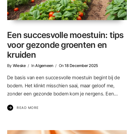
Een succesvolle moestuin: tips
voor gezonde groenten en
kruiden
By
Wieske
In
Algemeen
On
18 December 2025
De basis van een succesvolle moestuin begint bij de
bodem. Het klinkt misschien saai, maar geloof me,
zonder een gezonde bodem kom je nergens. Een…
READ MORE