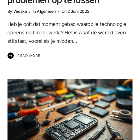
problemen op te lossen
By
Wieske
In
Algemeen
On
2 Juni 2025
Heb je ooit dat moment gehad waarop je technologie
opeens niet meer werkt? Het is alsof de wereld even
stil staat, vooral als je midden…
READ MORE