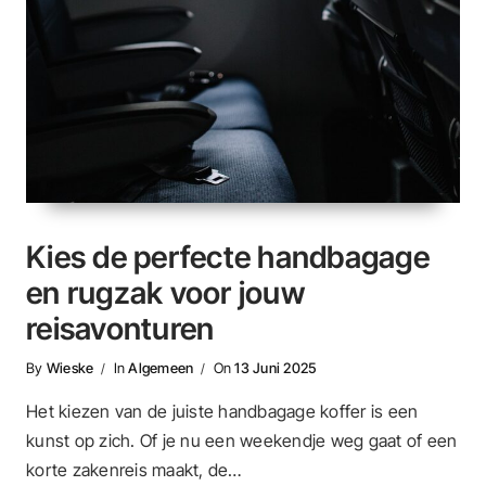
Kies de perfecte handbagage
en rugzak voor jouw
reisavonturen
By
Wieske
In
Algemeen
On
13 Juni 2025
Het kiezen van de juiste handbagage koffer is een
kunst op zich. Of je nu een weekendje weg gaat of een
korte zakenreis maakt, de…