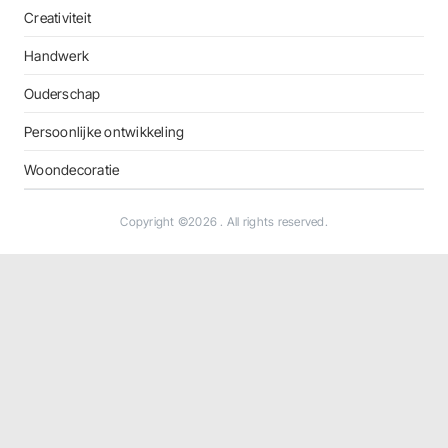
Creativiteit
Handwerk
Ouderschap
Persoonlijke ontwikkeling
Woondecoratie
Copyright ©2026
. All rights reserved.