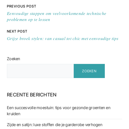
Bericht navigatie
PREVIOUS POST
Eenvoudige stappen om veelvoorkomende technische
problemen op te lossen
NEXT POST
Grijze broek stylen: van casual tot chic met eenvoudige tips
Zoeken
ZOEKEN
RECENTE BERICHTEN
Een succesvolle moestuin: tips voor gezonde groenten en
kruiden
Zijde en satijn: luxe stoffen die je garderobe verhogen