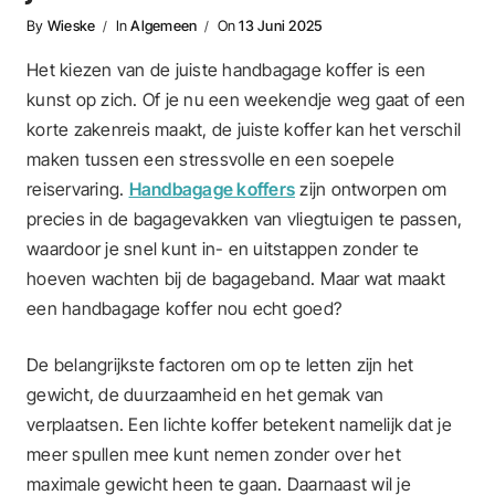
By
Wieske
In
Algemeen
On
13 Juni 2025
Het kiezen van de juiste handbagage koffer is een
kunst op zich. Of je nu een weekendje weg gaat of een
korte zakenreis maakt, de juiste koffer kan het verschil
maken tussen een stressvolle en een soepele
reiservaring.
Handbagage koffers
zijn ontworpen om
precies in de bagagevakken van vliegtuigen te passen,
waardoor je snel kunt in- en uitstappen zonder te
hoeven wachten bij de bagageband. Maar wat maakt
een handbagage koffer nou echt goed?
De belangrijkste factoren om op te letten zijn het
gewicht, de duurzaamheid en het gemak van
verplaatsen. Een lichte koffer betekent namelijk dat je
meer spullen mee kunt nemen zonder over het
maximale gewicht heen te gaan. Daarnaast wil je