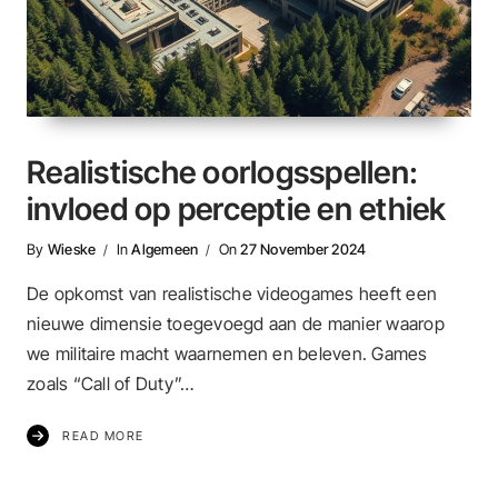
Realistische oorlogsspellen:
invloed op perceptie en ethiek
By
Wieske
In
Algemeen
On
27 November 2024
De opkomst van realistische videogames heeft een
nieuwe dimensie toegevoegd aan de manier waarop
we militaire macht waarnemen en beleven. Games
zoals “Call of Duty”…
READ MORE