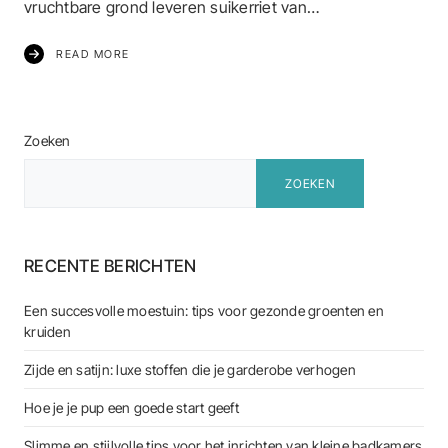
vruchtbare grond leveren suikerriet van…
READ MORE
Zoeken
ZOEKEN
RECENTE BERICHTEN
Een succesvolle moestuin: tips voor gezonde groenten en
kruiden
Zijde en satijn: luxe stoffen die je garderobe verhogen
Hoe je je pup een goede start geeft
Slimme en stijlvolle tips voor het inrichten van kleine badkamers