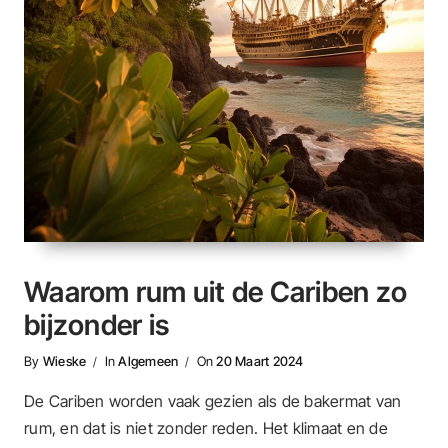
Waarom rum uit de Cariben zo
bijzonder is
By
Wieske
In
Algemeen
On
20 Maart 2024
De Cariben worden vaak gezien als de bakermat van
rum, en dat is niet zonder reden. Het klimaat en de