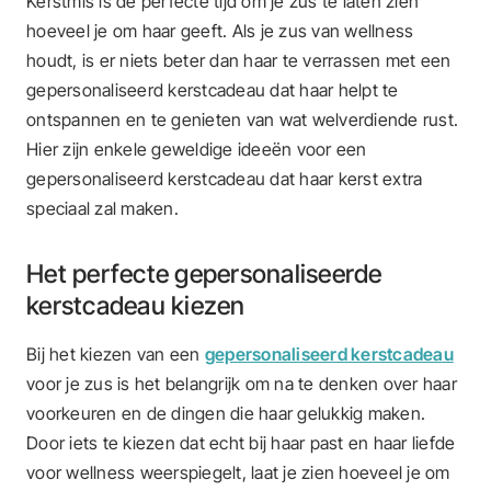
Kerstmis is de perfecte tijd om je zus te laten zien
hoeveel je om haar geeft. Als je zus van wellness
houdt, is er niets beter dan haar te verrassen met een
gepersonaliseerd kerstcadeau dat haar helpt te
ontspannen en te genieten van wat welverdiende rust.
Hier zijn enkele geweldige ideeën voor een
gepersonaliseerd kerstcadeau dat haar kerst extra
speciaal zal maken.
Het perfecte gepersonaliseerde
kerstcadeau kiezen
Bij het kiezen van een
gepersonaliseerd kerstcadeau
voor je zus is het belangrijk om na te denken over haar
voorkeuren en de dingen die haar gelukkig maken.
Door iets te kiezen dat echt bij haar past en haar liefde
voor wellness weerspiegelt, laat je zien hoeveel je om