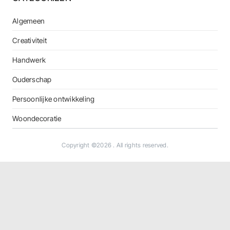
Algemeen
Creativiteit
Handwerk
Ouderschap
Persoonlijke ontwikkeling
Woondecoratie
Copyright ©2026
. All rights reserved.