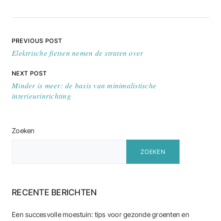
Bericht navigatie
PREVIOUS POST
Elektrische fietsen nemen de straten over
NEXT POST
Minder is meer: de basis van minimalistische
interieurinrichting
Zoeken
ZOEKEN
RECENTE BERICHTEN
Een succesvolle moestuin: tips voor gezonde groenten en