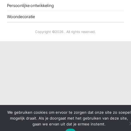
Persoonlijke ontwikkeling
Woondecoratie
Copyright ©2026
. All rights reserved.
We gebruiken cookies om ervoor te zorgen dat onze site zo soepel
mogelijk draait. Als je doorgaat met het gebruiken van deze site,
gaan we ervan uit dat je ermee instemt.