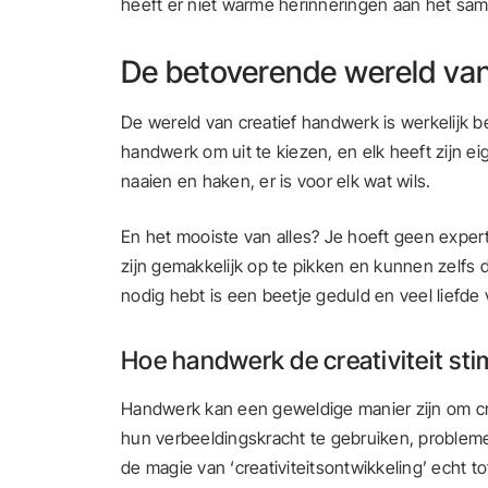
heeft er niet warme herinneringen aan het sa
De betoverende wereld van
De wereld van creatief handwerk is werkelijk b
handwerk om uit te kiezen, en elk heeft zijn e
naaien en haken, er is voor elk wat wils.
En het mooiste van alles? Je hoeft geen exper
zijn gemakkelijk op te pikken en kunnen zelfs
nodig hebt is een beetje geduld en veel liefde v
Hoe handwerk de creativiteit sti
Handwerk kan een geweldige manier zijn om crea
hun verbeeldingskracht te gebruiken, problemen
de magie van ‘creativiteitsontwikkeling’ echt t