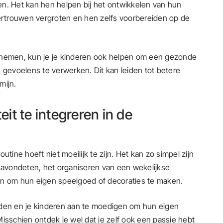
ren. Het kan hen helpen bij het ontwikkelen van hun
rtrouwen vergroten en hen zelfs voorbereiden op de
 nemen, kun je je kinderen ook helpen om een gezonde
 gevoelens te verwerken. Dit kan leiden tot betere
mijn.
eit te integreren in de
outine hoeft niet moeilijk te zijn. Het kan zo simpel zijn
t avondeten, het organiseren van een wekelijkse
en om hun eigen speelgoed of decoraties te maken.
uden en je kinderen aan te moedigen om hun eigen
isschien ontdek je wel dat je zelf ook een passie hebt