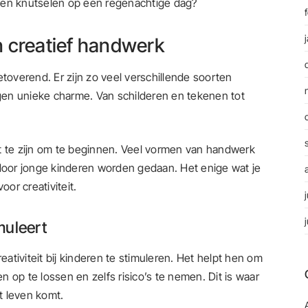
men knutselen op een regenachtige dag?
 creatief handwerk
etoverend. Er zijn zo veel verschillende soorten
igen unieke charme. Van schilderen en tekenen tot
t te zijn om te beginnen. Veel vormen van handwerk
 door jonge kinderen worden gedaan. Het enige wat je
oor creativiteit.
muleert
tiviteit bij kinderen te stimuleren. Het helpt hen om
 op te lossen en zelfs risico’s te nemen. Dit is waar
ot leven komt.