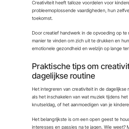
Creativiteit heeft talloze voordelen voor kinde
probleemoplossende vaardigheden, hun zelfve
toekomst.
Door creatief handwerk in de opvoeding op te
manier te vinden om zich uit te drukken en hun
emotionele gezondheid en welzijn op lange ter
Praktische tips om creativit
dagelijkse routine
Het integreren van creativiteit in de dagelijkse r
als het inschakelen van wat muziek tijdens he
knutseldag, of het aanmoedigen van je kinder
Het belangrijkste is om een open geest te ho
interesses en passies na te jagen. Wie weet? M