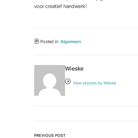
voor creatief handwerk!
Posted in:
Algemeen
Wieske
View all posts by Wieske
Bericht navigatie
PREVIOUS POST