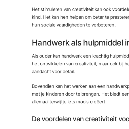
Het stimuleren van creativiteit kan ook voord
kind. Het kan hen helpen om beter te prestere
hun sociale vaardigheden te verbeteren.
Handwerk als hulpmiddel i
Als ouder kan handwerk een krachtig hulpmiddel
het ontwikkelen van creativiteit, maar ook bi
aandacht voor detail.
Bovendien kan het werken aan een handwerkpro
met je kinderen door te brengen. Het biedt ee
allemaal terwijl je iets moois creëert.
De voordelen van creativiteit vo