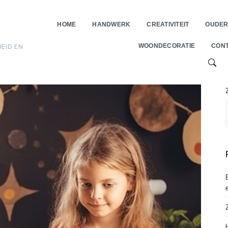
HOME
HANDWERK
CREATIVITEIT
OUDE
WOONDECORATIE
CON
HEID EN
SEAR