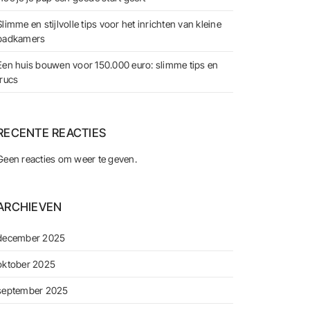
Slimme en stijlvolle tips voor het inrichten van kleine
badkamers
Een huis bouwen voor 150.000 euro: slimme tips en
trucs
RECENTE REACTIES
Geen reacties om weer te geven.
ARCHIEVEN
december 2025
oktober 2025
september 2025