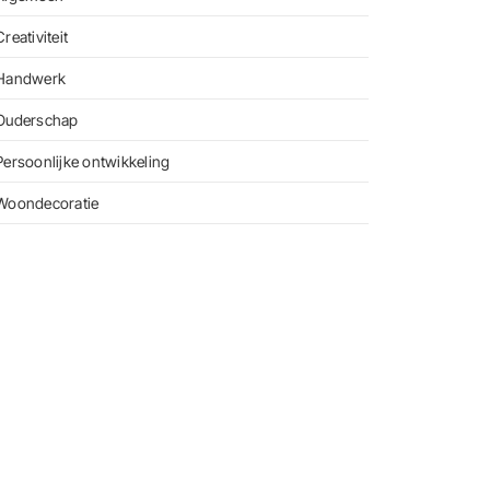
Creativiteit
Handwerk
Ouderschap
Persoonlijke ontwikkeling
Woondecoratie