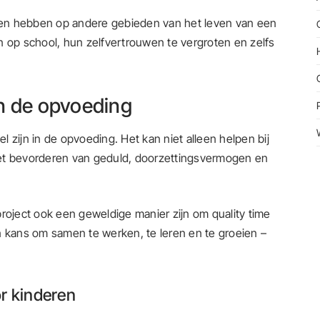
elen hebben op andere gebieden van het leven van een
n op school, hun zelfvertrouwen te vergroten en zelfs
n de opvoeding
 zijn in de opvoeding. Het kan niet alleen helpen bij
j het bevorderen van geduld, doorzettingsvermogen en
ject ook een geweldige manier zijn om quality time
n kans om samen te werken, te leren en te groeien –
or kinderen