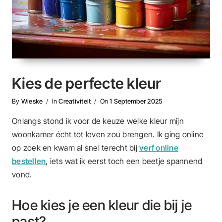
Kies de perfecte kleur
By
Wieske
In
Creativiteit
On
1 September 2025
Onlangs stond ik voor de keuze welke kleur mijn
woonkamer écht tot leven zou brengen. Ik ging online
op zoek en kwam al snel terecht bij
verf online
bestellen
, iets wat ik eerst toch een beetje spannend
vond.
Hoe kies je een kleur die bij je
past?