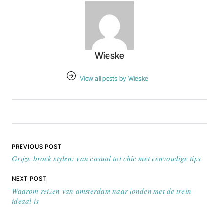
Wieske
View all posts by Wieske
Bericht navigatie
PREVIOUS POST
Grijze broek stylen: van casual tot chic met eenvoudige tips
NEXT POST
Waarom reizen van amsterdam naar londen met de trein
ideaal is