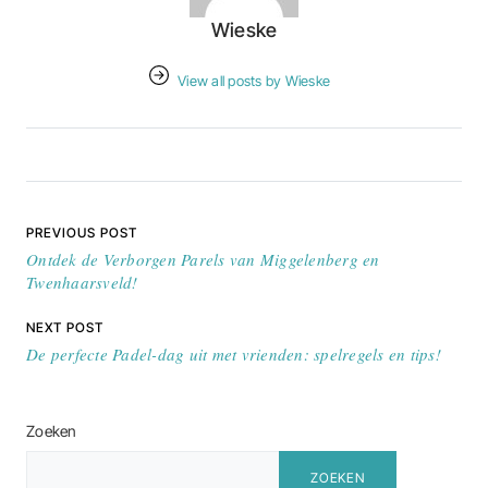
Wieske
View all posts by Wieske
Bericht navigatie
PREVIOUS POST
Ontdek de Verborgen Parels van Miggelenberg en
Twenhaarsveld!
NEXT POST
De perfecte Padel-dag uit met vrienden: spelregels en tips!
Zoeken
ZOEKEN