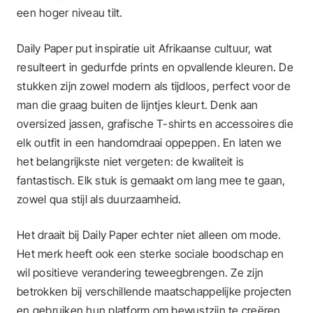
een hoger niveau tilt.
Daily Paper put inspiratie uit Afrikaanse cultuur, wat
resulteert in gedurfde prints en opvallende kleuren. De
stukken zijn zowel modern als tijdloos, perfect voor de
man die graag buiten de lijntjes kleurt. Denk aan
oversized jassen, grafische T-shirts en accessoires die
elk outfit in een handomdraai oppeppen. En laten we
het belangrijkste niet vergeten: de kwaliteit is
fantastisch. Elk stuk is gemaakt om lang mee te gaan,
zowel qua stijl als duurzaamheid.
Het draait bij Daily Paper echter niet alleen om mode.
Het merk heeft ook een sterke sociale boodschap en
wil positieve verandering teweegbrengen. Ze zijn
betrokken bij verschillende maatschappelijke projecten
en gebruiken hun platform om bewustzijn te creëren