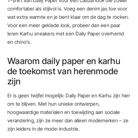
T-shirt van Daily Paper voor een casual look die zowel
comfortabel als stijlvol is. Voeg een denim jas toe voor
wat extra warmte en je bent klaar om de dag te rocken.
Voor een meer geklede look, probeer dan een paar
leren Karhu sneakers met een Daily Paper overhemd
en chino’s.
Waarom daily paper en karhu
de toekomst van herenmode
zijn
Er is geen twijfel mogelijk: Daily Paper en Karhu zijn hier
om te blijven. Met hun unieke ontwerpen,
hoogwaardige materialen en toewijding aan sociale
verandering, zijn ze meer dan alleen modemerken – ze
zijn leiders in de mode-industrie.