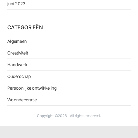
juni 2023
CATEGORIEËN
Algemeen
Creativiteit
Handwerk
Ouderschap
Persoonlijke ontwikkeling
Woondecoratie
Copyright ©2026
. All rights reserved.