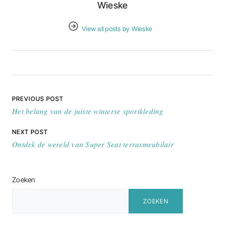
Wieske
View all posts by Wieske
Bericht navigatie
PREVIOUS POST
Het belang van de juiste winterse sportkleding
NEXT POST
Ontdek de wereld van Super Seat terrasmeubilair
Zoeken
ZOEKEN