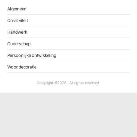
Algemeen
Creativiteit
Handwerk
Ouderschap
Persoonlijke ontwikkeling
Woondecoratie
Copyright ©2026
. All rights reserved.