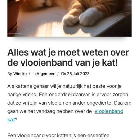
Alles wat je moet weten over
de vlooienband van je kat!
By
Wieske
In
Algemeen
On
25 Juli 2023
Als katteneigenaar wil je natuurlijk het beste voor je
harige vriend. Een onderdeel daarvan is ervoor zorgen
dat ze vrij zijn van vlooien en ander ongedierte. Daarom
gaan we het vandaag hebben over de ‘
vlooienband
kat
‘!
Een vlooienband voor katten is een essentieel